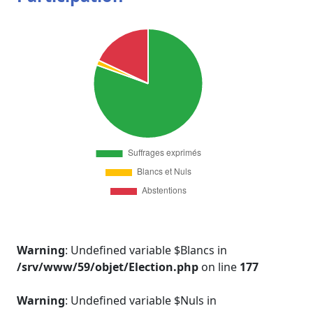
Warning
: Undefined variable $Blancs in
/srv/www/59/objet/Election.php
on line
177
Warning
: Undefined variable $Nuls in