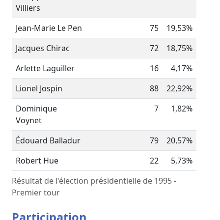
Villiers
Jean-Marie Le Pen
75
19,53%
Jacques Chirac
72
18,75%
Arlette Laguiller
16
4,17%
Lionel Jospin
88
22,92%
Dominique
7
1,82%
Voynet
Édouard Balladur
79
20,57%
Robert Hue
22
5,73%
Résultat de l'élection présidentielle de 1995 -
Premier tour
Participation