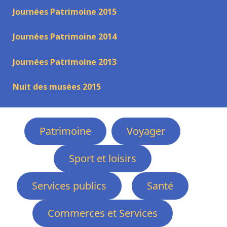
Journées Patrimoine 2015
Journées Patrimoine 2014
Journées Patrimoine 2013
Nuit des musées 2015
Patrimoine
Voyager
Sport et loisirs
Services publics
Santé
Commerces et Services