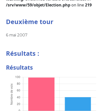
/srv/www/59/objet/Election.php
on line
219
Deuxième tour
6 mai 2007
Résultats :
Résultats