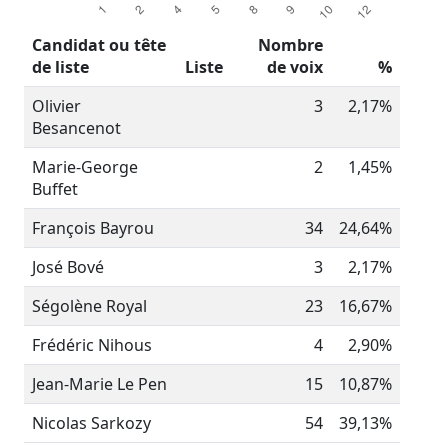
Candidat ou tête
Nombre
de liste
Liste
de voix
%
Olivier
3
2,17%
Besancenot
Marie-George
2
1,45%
Buffet
François Bayrou
34
24,64%
José Bové
3
2,17%
Ségolène Royal
23
16,67%
Frédéric Nihous
4
2,90%
Jean-Marie Le Pen
15
10,87%
Nicolas Sarkozy
54
39,13%