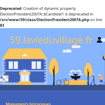
Deprecated
: Creation of dynamic property
ElectionPresident2007A::$Candidat1 is deprecated in
/srv/www/59/class/ElectionPresident2007A.php
on line
83
59.lavieduvillage.fr
Monuments historiques