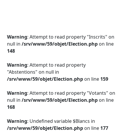
Warning
: Attempt to read property "Inscrits" on
null in
/srv/www/59/objet/Election.php
on line
148
Warning
: Attempt to read property
"Abstentions" on null in
/srv/www/59/objet/Election.php
on line
159
Warning
: Attempt to read property "Votants" on
null in
/srv/www/59/objet/Election.php
on line
168
Warning
: Undefined variable $Blancs in
/srv/www/59/objet/Election.php
on line
177