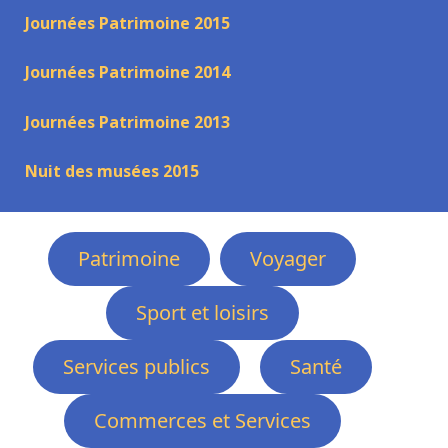
Journées Patrimoine 2015
Journées Patrimoine 2014
Journées Patrimoine 2013
Nuit des musées 2015
Patrimoine
Voyager
Sport et loisirs
Services publics
Santé
Commerces et Services