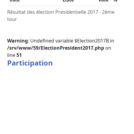
Résultat des élection Presidentielle 2017 - 2ème
tour
Warning
: Undefined variable $Election2017B in
/srv/www/59/ElectionPresident2017.php
on
line
51
Participation