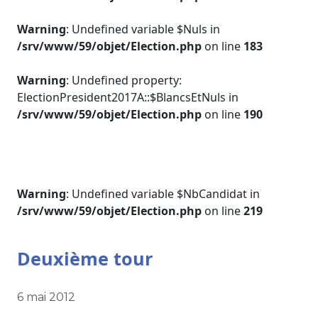
Warning
: Undefined variable $Nuls in
/srv/www/59/objet/Election.php
on line
183
Warning
: Undefined property:
ElectionPresident2017A::$BlancsEtNuls in
/srv/www/59/objet/Election.php
on line
190
Warning
: Undefined variable $NbCandidat in
/srv/www/59/objet/Election.php
on line
219
Deuxième tour
6 mai 2012