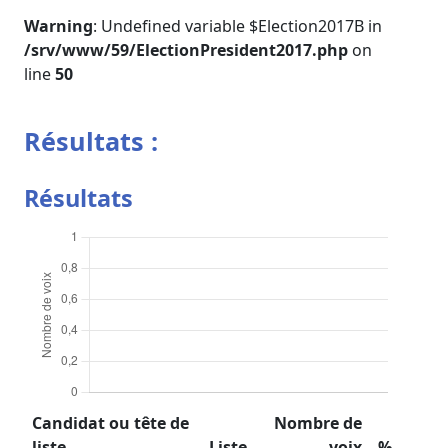
Warning
: Undefined variable $Election2017B in
/srv/www/59/ElectionPresident2017.php
on
line
50
Résultats :
Résultats
Candidat ou tête de
Nombre de
liste
Liste
voix
%