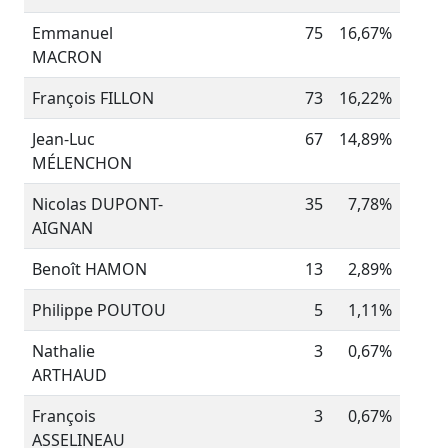
Emmanuel
75
16,67%
MACRON
François FILLON
73
16,22%
Jean-Luc
67
14,89%
MÉLENCHON
Nicolas DUPONT-
35
7,78%
AIGNAN
Benoît HAMON
13
2,89%
Philippe POUTOU
5
1,11%
Nathalie
3
0,67%
ARTHAUD
François
3
0,67%
ASSELINEAU