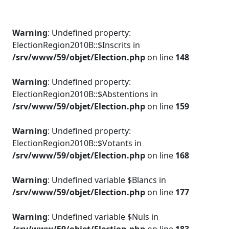
Warning
: Undefined property:
ElectionRegion2010B::$Inscrits in
/srv/www/59/objet/Election.php
on line
148
Warning
: Undefined property:
ElectionRegion2010B::$Abstentions in
/srv/www/59/objet/Election.php
on line
159
Warning
: Undefined property:
ElectionRegion2010B::$Votants in
/srv/www/59/objet/Election.php
on line
168
Warning
: Undefined variable $Blancs in
/srv/www/59/objet/Election.php
on line
177
Warning
: Undefined variable $Nuls in