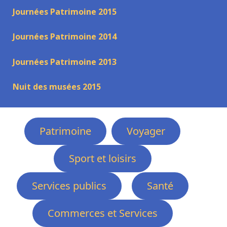
Journées Patrimoine 2015
Journées Patrimoine 2014
Journées Patrimoine 2013
Nuit des musées 2015
Patrimoine
Voyager
Sport et loisirs
Services publics
Santé
Commerces et Services