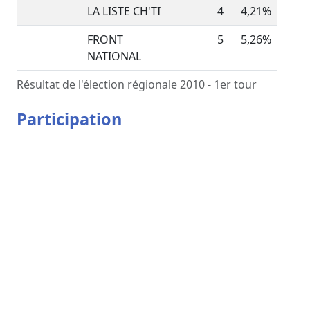
LA LISTE CH'TI
4
4,21%
FRONT
5
5,26%
NATIONAL
Résultat de l'élection régionale 2010 - 1er tour
Participation