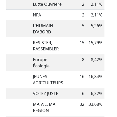
Lutte Ouvrière
2
2,11%
NPA
2
2,11%
L'HUMAIN
5
5,26%
D'ABORD
RESISTER,
15
15,79%
RASSEMBLER
Europe
8
8,42%
Écologie
JEUNES
16
16,84%
AGRICULTEURS
VOTEZ JUSTE
6
6,32%
MA VIE, MA
32
33,68%
REGION