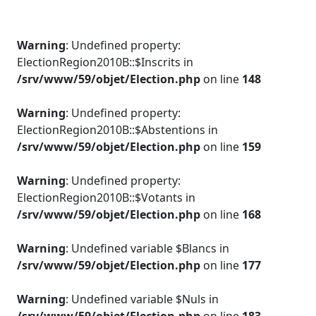
Warning
: Undefined property:
ElectionRegion2010B::$Inscrits in
/srv/www/59/objet/Election.php
on line
148
Warning
: Undefined property:
ElectionRegion2010B::$Abstentions in
/srv/www/59/objet/Election.php
on line
159
Warning
: Undefined property:
ElectionRegion2010B::$Votants in
/srv/www/59/objet/Election.php
on line
168
Warning
: Undefined variable $Blancs in
/srv/www/59/objet/Election.php
on line
177
Warning
: Undefined variable $Nuls in