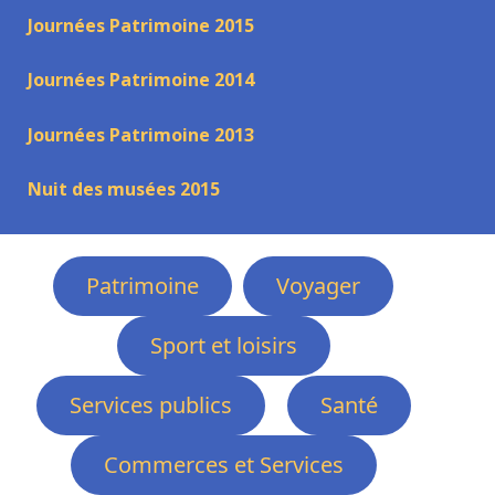
Journées Patrimoine 2015
Journées Patrimoine 2014
Journées Patrimoine 2013
Nuit des musées 2015
Patrimoine
Voyager
Sport et loisirs
Services publics
Santé
Commerces et Services