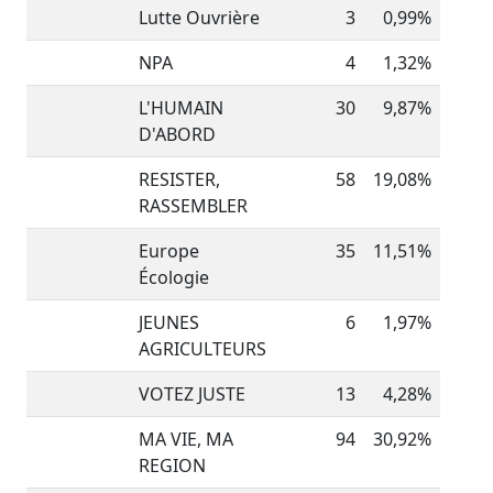
Lutte Ouvrière
3
0,99%
NPA
4
1,32%
L'HUMAIN
30
9,87%
D'ABORD
RESISTER,
58
19,08%
RASSEMBLER
Europe
35
11,51%
Écologie
JEUNES
6
1,97%
AGRICULTEURS
VOTEZ JUSTE
13
4,28%
MA VIE, MA
94
30,92%
REGION