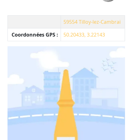
59554
Tilloy-lez-Cambrai
Coordonnées GPS :
50.20433, 3.22143