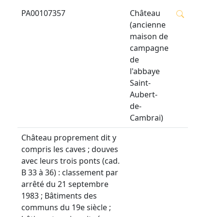
PA00107357
Château
(ancienne
maison de
campagne
de
l'abbaye
Saint-
Aubert-
de-
Cambrai)
Château proprement dit y
compris les caves ; douves
avec leurs trois ponts (cad.
B 33 à 36) : classement par
arrêté du 21 septembre
1983 ; Bâtiments des
communs du 19e siècle ;