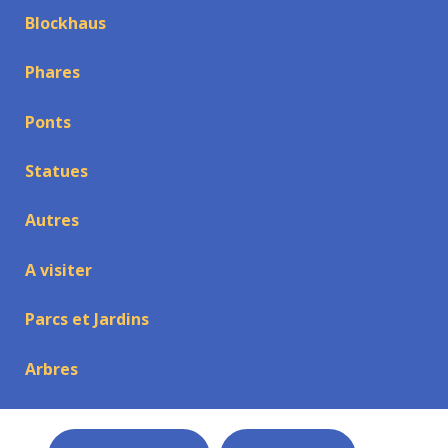
Blockhaus
Phares
Ponts
Statues
Autres
A visiter
Parcs et Jardins
Arbres