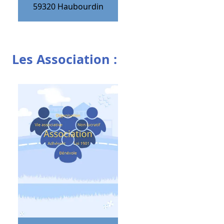
59320
Haubourdin
Les Association :