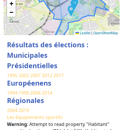
+
−
Leaflet
|
OpenStreetMap
Résultats des élections :
Municipales
Présidentielles
1995
2002
2007
2012
2017
Européenens
1994
1999
2004
2014
Régionales
2004
2010
Les équipements sportifs
Warning
: Attempt to read property "Habitant"