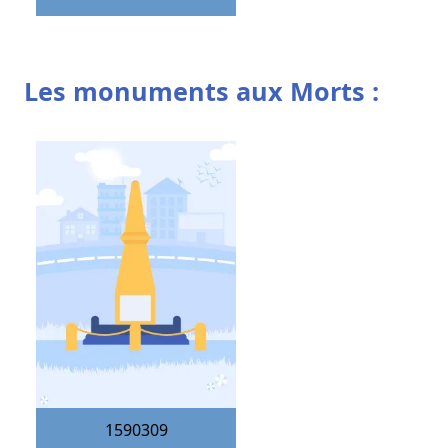
Les monuments aux Morts :
1590309